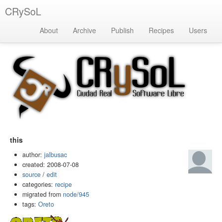
CRySoL
About
Archive
Publish
Recipes
Users
this
author:
jalbusac
created: 2008-07-08
source
/
edit
categories:
recipe
migrated from
node/945
tags:
Oreto