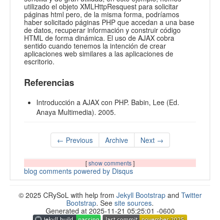
utilizado el objeto XMLHttpResquest para solicitar
páginas html pero, de la misma forma, podríamos
haber solicitado páginas PHP que accedan a una base
de datos, recuperar información y construir código
HTML de forma dinámica. El uso de AJAX cobra
sentido cuando tenemos la intención de crear
aplicaciones web similares a las aplicaciones de
escritorio.
Referencias
Introducción a AJAX con PHP. Babin, Lee (Ed.
Anaya Multimedia). 2005.
← Previous
Archive
Next →
[
show comments
]
blog comments powered by
Disqus
© 2025 CRySoL with help from
Jekyll Bootstrap
and
Twitter
Bootstrap
. See
site sources
.
Generated at 2025-11-21 05:25:01 -0600