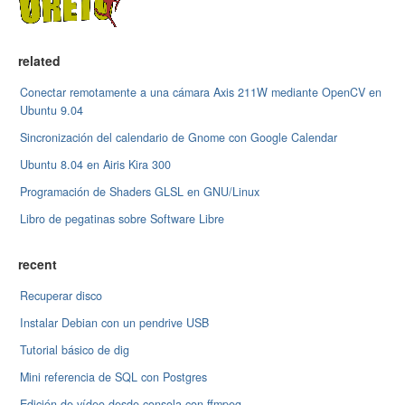
related
Conectar remotamente a una cámara Axis 211W mediante OpenCV en
Ubuntu 9.04
Sincronización del calendario de Gnome con Google Calendar
Ubuntu 8.04 en Airis Kira 300
Programación de Shaders GLSL en GNU/Linux
Libro de pegatinas sobre Software Libre
recent
Recuperar disco
Instalar Debian con un pendrive USB
Tutorial básico de dig
Mini referencia de SQL con Postgres
Edición de vídeo desde consola con ffmpeg