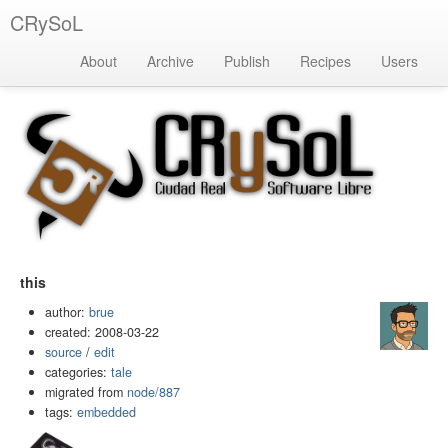
CRySoL
About
Archive
Publish
Recipes
Users
this
author:
brue
created: 2008-03-22
source
/
edit
categories:
tale
migrated from
node/887
tags:
embedded