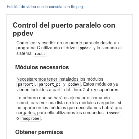
Edición de vídeo desde consola con ffmpeg
Control del puerto paralelo con
ppdev
Cómo leer y escribir en un puerto paralelo desde un
programa C utilizando el driver
y la llamada al
ppdev
sistema
ioctl
Módulos necesarios
Necesitaremos tener instalados los módulos
,
y
. Estos módulos ya
parport
parport_pc
ppdev
vienen incluidos a partir del Linux 2.4.x y superiores.
Lo primero que se hará es ejecutar el comando
lsmod, para ver una lista de los módulos cargados, si
no aparecen los módulos que necesitamos habrá que
cargarlos, para ello utilizamos los comandos
insmod
o
.
modprobe
Obtener permisos