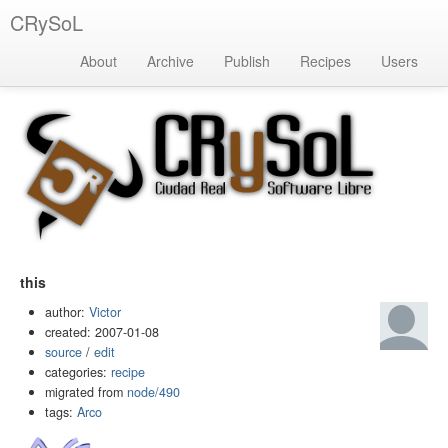
CRySoL
About
Archive
Publish
Recipes
Users
this
author:
Victor
created: 2007-01-08
source
/
edit
categories:
recipe
migrated from
node/490
tags:
Arco