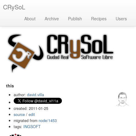
CRySoL
About
Archive
Publish
Recipes
Users
this
author:
david.villa
created: 2011-01-25
source
/
edit
migrated from
node/1453
tags:
INGSOFT