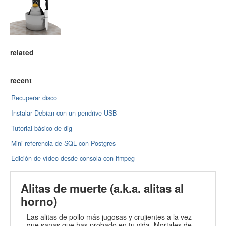
related
recent
Recuperar disco
Instalar Debian con un pendrive USB
Tutorial básico de dig
Mini referencia de SQL con Postgres
Edición de vídeo desde consola con ffmpeg
Alitas de muerte (a.k.a. alitas al
horno)
Las alitas de pollo más jugosas y crujientes a la vez
que sanas que has probado en tu vida. Mortales de