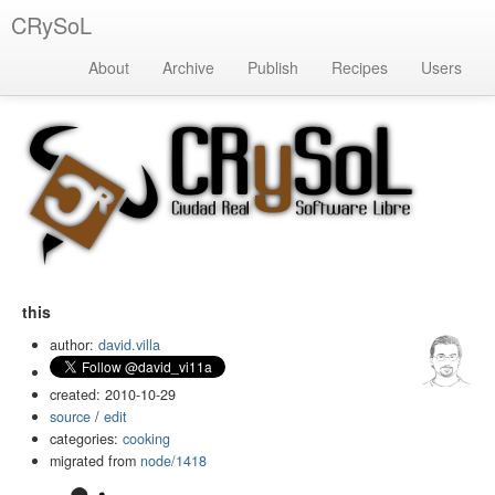
CRySoL
About
Archive
Publish
Recipes
Users
this
author:
david.villa
created: 2010-10-29
source
/
edit
categories:
cooking
migrated from
node/1418