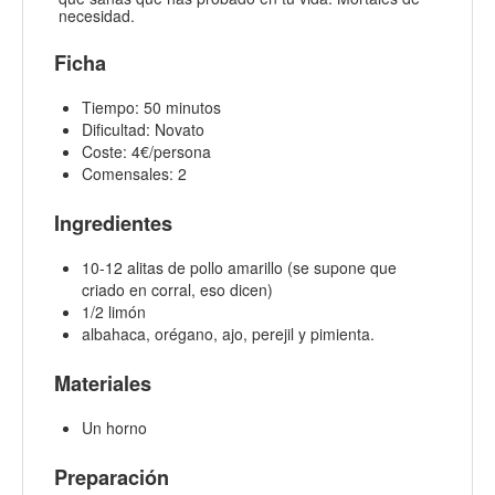
necesidad.
Ficha
Tiempo: 50 minutos
Dificultad: Novato
Coste: 4€/persona
Comensales: 2
Ingredientes
10-12 alitas de pollo amarillo (se supone que
criado en corral, eso dicen)
1/2 limón
albahaca, orégano, ajo, perejil y pimienta.
Materiales
Un horno
Preparación