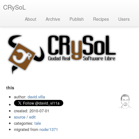
CRySoL
About
Archive
Publish
Recipes
Users
this
author:
david.villa
created: 2010-07-01
source
/
edit
categories:
tale
migrated from
node/1371