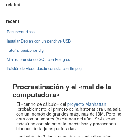
related
recent
Recuperar disco
Instalar Debian con un pendrive USB
Tutorial básico de dig
Mini referencia de SQL con Postgres
Edición de vídeo desde consola con ffmpeg
Procrastinación y el «mal de la
computadora»
El «centro de cálculo» del
proyecto Manhattan
(probablemente el primero de la historia) era una sala
con un montón de grandes máquinas de
IBM
. Pero no
eran computadores (hablamos del año 1944), eran
máquinas completamente mecánicas y procesaban
bloques de tarjetas perforadas.
Las había de 3 tipos: sumadoras, multiplicadoras y