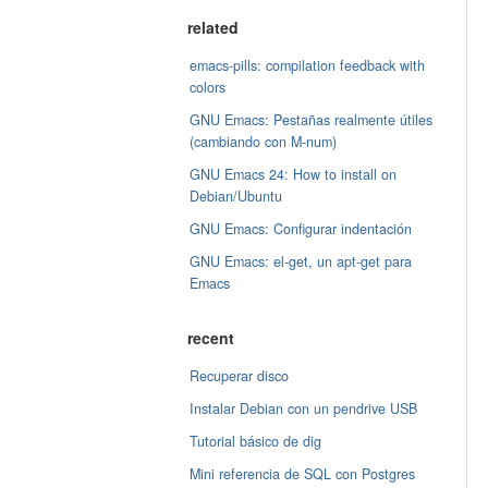
related
emacs-pills: compilation feedback with
colors
GNU Emacs: Pestañas realmente útiles
(cambiando con M-num)
GNU Emacs 24: How to install on
Debian/Ubuntu
GNU Emacs: Configurar indentación
GNU Emacs: el-get, un apt-get para
Emacs
recent
Recuperar disco
Instalar Debian con un pendrive USB
Tutorial básico de dig
Mini referencia de SQL con Postgres