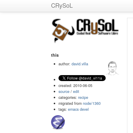
CRySoL
this
author:
david.villa
created: 2010-06-05
source
/
edit
categories:
recipe
migrated from
node/1360
tags:
emacs
devel