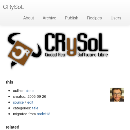
CRySoL
About
Archive
Publish
Recipes
Users
this
author:
cleto
created: 2005-09-26
source
/
edit
categories:
tale
migrated from
node/13
related