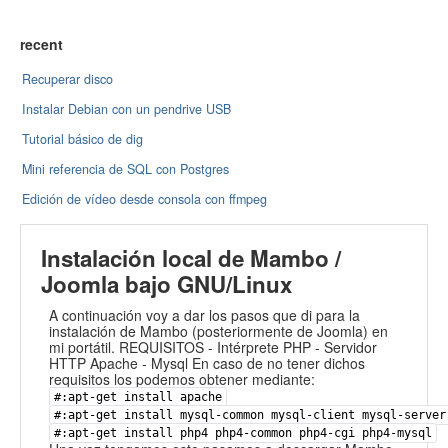
recent
Recuperar disco
Instalar Debian con un pendrive USB
Tutorial básico de dig
Mini referencia de SQL con Postgres
Edición de vídeo desde consola con ffmpeg
Instalación local de Mambo /
Joomla bajo GNU/Linux
A continuación voy a dar los pasos que di para la
instalación de Mambo (posteriormente de Joomla) en
mi portátil.
REQUISITOS - Intérprete PHP - Servidor
HTTP Apache - Mysql En caso de no tener dichos
requisitos los podemos obtener mediante:
#:apt-get install apache
#:apt-get install mysql-common mysql-client mysql-server
#:apt-get install php4 php4-common php4-cgi php4-mysql