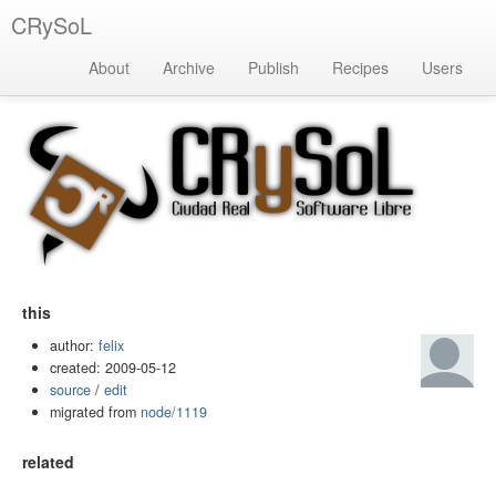
CRySoL
About
Archive
Publish
Recipes
Users
this
author:
felix
created: 2009-05-12
source
/
edit
migrated from
node/1119
related