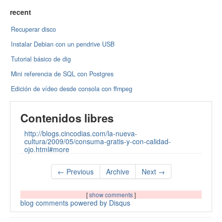
recent
Recuperar disco
Instalar Debian con un pendrive USB
Tutorial básico de dig
Mini referencia de SQL con Postgres
Edición de vídeo desde consola con ffmpeg
Contenidos libres
http://blogs.cincodias.com/la-nueva-
cultura/2009/05/consuma-gratis-y-con-calidad-
ojo.html#more
← Previous
Archive
Next →
[
show comments
]
blog comments powered by
Disqus